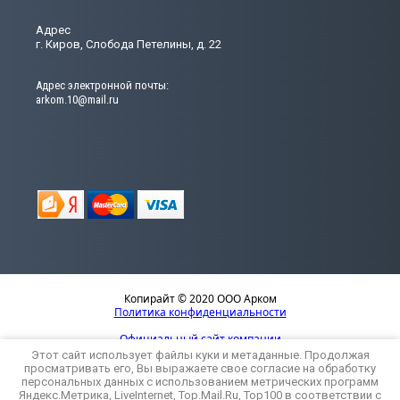
Адрес
г. Киров, Слобода Петелины, д. 22
Адрес электронной почты:
arkom.10@mail.ru
Копирайт © 2020 ООО Арком
Политика конфиденциальности
Официальный сайт компании
Этот сайт использует файлы куки и метаданные. Продолжая
просматривать его, Вы выражаете свое согласие на обработку
персональных данных с использованием метрических программ
Яндекс.Метрика, LiveInternet, Top.Mail.Ru, Top100 в соответствии с