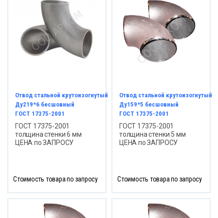
СПРОДАЖА
Отвод стальной крутоизогнутый
Отвод стальной крутоизогнутый
Ду219*6 бесшовный
Ду159*5 бесшовный
ГОСТ 17375-2001
ГОСТ 17375-2001
ГОСТ 17375-2001
ГОСТ 17375-2001
толщина стенки 6 мм
толщина стенки 5 мм
ЦЕНА по ЗАПРОСУ
ЦЕНА по ЗАПРОСУ
Стоимость товара по запросу
Стоимость товара по запросу