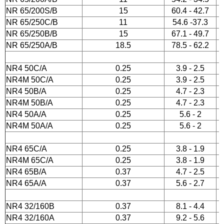
NR 65/200S/B
15
60.4 - 42.7
NR 65/250C/B
11
54.6 -37.3
NR 65/250B/B
15
67.1 - 49.7
NR 65/250A/B
18.5
78.5 - 62.2
NR4 50C/A
0.25
3.9 - 2.5
NR4M 50C/A
0.25
3.9 - 2.5
NR4 50B/A
0.25
4.7 - 2.3
NR4M 50B/A
0.25
4.7 - 2.3
NR4 50A/A
0.25
5.6 - 2
NR4M 50A/A
0.25
5.6 - 2
NR4 65C/A
0.25
3.8 - 1.9
NR4M 65C/A
0.25
3.8 - 1.9
NR4 65B/A
0.37
4.7 - 2.5
NR4 65A/A
0.37
5.6 - 2.7
NR4 32/160B
0.37
8.1 - 4.4
NR4 32/160A
0.37
9.2 - 5.6