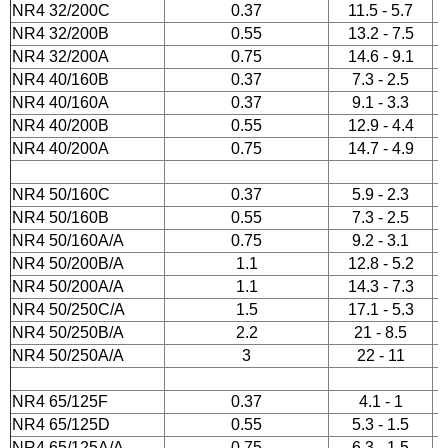
NR4 32/200C
0.37
11.5 - 5.7
NR4 32/200B
0.55
13.2 - 7.5
NR4 32/200A
0.75
14.6 - 9.1
NR4 40/160B
0.37
7.3 - 2.5
NR4 40/160A
0.37
9.1 - 3.3
NR4 40/200B
0.55
12.9 - 4.4
NR4 40/200A
0.75
14.7 - 4.9
NR4 50/160C
0.37
5.9 - 2.3
NR4 50/160B
0.55
7.3 - 2.5
NR4 50/160A/A
0.75
9.2 - 3.1
NR4 50/200B/A
1.1
12.8 - 5.2
NR4 50/200A/A
1.1
14.3 - 7.3
NR4 50/250C/A
1.5
17.1 - 5.3
NR4 50/250B/A
2.2
21 - 8.5
NR4 50/250A/A
3
22 - 11
NR4 65/125F
0.37
4.1 - 1
NR4 65/125D
0.55
5.3 - 1.5
NR4 65/125A/A
0.75
6.3 - 1.5