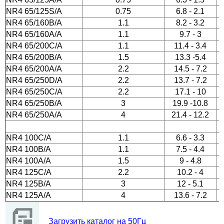
NR4 65/125S/A
0.75
6.8 - 2.1
NR4 65/160B/A
1.1
8.2 - 3.2
NR4 65/160A/A
1.1
9.7 - 3
NR4 65/200C/A
1.1
11.4 - 3.4
NR4 65/200B/A
1.5
13.3 -5.4
NR4 65/200A/A
2.2
14.5 - 7.2
NR4 65/250D/A
2.2
13.7 - 7.2
NR4 65/250C/A
2.2
17.1 - 10
NR4 65/250B/A
3
19.9 -10.8
NR4 65/250A/A
4
21.4 - 12.2
NR4 100C/A
1.1
6.6 - 3.3
NR4 100B/A
1.1
7.5 - 4.4
NR4 100A/A
1.5
9 - 4.8
NR4 125C/A
2.2
10.2 - 4
NR4 125B/A
3
12 - 5.1
NR4 125A/A
4
13.6 - 7.2
Загрузить каталог на 50Гц