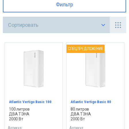
Фильтр
СПРОДАЖА
Сортировать
СПЕЦПРЕДЛОЖЕНИЕ
Atlantic Vertigo Basic 100
Atlantic Vertigo Basic 80
100 литров
80 литров
ДВА ТЭНА
ДВА ТЭНА
2000 Вт
2000 Вт
Артикул:
Артикул: