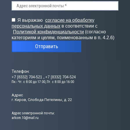
Я выражаю
согласие на обработку
персональных данных
в соответствии с
Политикой конфиденциальности
(согласно
категориям и целям, поименованным в п. 4.2.6)
Отправить
Телефон:
+7 [8332] 704-521
+7 [8332] 704-524
Пн.- Чт. с 8:00 до 17:00, Пт. с 8:00 до 16:00
Адрес
г. Киров, Слобода Петелины, д. 22
Адрес электронной почты:
arkom.10@mail.ru