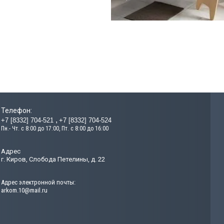
Сухой
Телефон:
+7 [8332] 704-521
+7 [8332] 704-524
Пн.- Чт. с 8:00 до 17:00, Пт. с 8:00 до 16:00
IVE
Адрес
art
г. Киров, Слобода Петелины, д. 22
Адрес электронной почты:
arkom.10@mail.ru