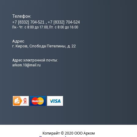
Телефон:
+7 [8332] 704-521
+7 [8332] 704-524
Пн.- Чт. с 8:00 до 17:00, Пт. с 8:00 до 16:00
Адрес
г. Киров, Слобода Петелины, д. 22
Адрес электронной почты:
arkom.10@mail.ru
Копирайт © 2020 ООО Арком