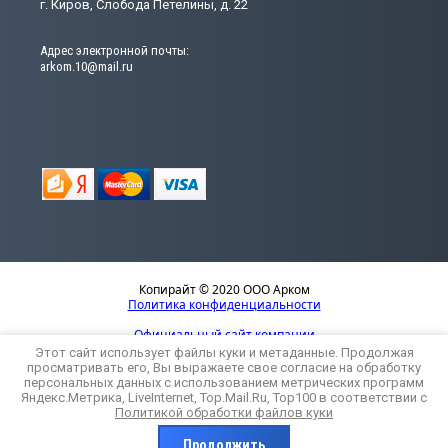
г. Киров, Слобода Петелины, д. 22
Адрес электронной почты:
arkom.10@mail.ru
Копирайт © 2020 ООО Арком
Политика конфиденциальности
Официальный сайт компании
Этот сайт использует файлы куки и метаданные. Продолжая
просматривать его, Вы выражаете свое согласие на обработку
персональных данных с использованием метрических программ
Яндекс.Метрика, LiveInternet, Top.Mail.Ru, Top100 в соответствии с
Политикой обработки файлов куки
Компания Мегагрупп:
разработка интернет-магазинов
Продолжить