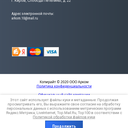
г. Киров, Слобода Петелины, д. 22
Адрес электронной почты:
arkom.10@mail.ru
Копирайт © 2020 ООО Арком
Политика конфиденциальности
Официальный сайт компании
Этот сайт использует файлы куки и метаданные. Продолжая
просматривать его, Вы выражаете свое согласие на обработку
персональных данных с использованием метрических программ
Яндекс.Метрика, LiveInternet, Top.Mail.Ru, Top100 в соответствии с
Политикой обработки файлов куки
Компания Мегагрупп:
Продолжить
разработка интернет-магазинов