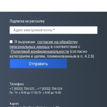
СПРОДАЖА
Подписка на рассылку
Я выражаю
согласие на обработку
персональных данных
в соответствии с
Политикой конфиденциальности
(согласно
категориям и целям, поименованным в п. 4.2.6)
Отправить
Телефон:
+7 [8332] 704-521
+7 [8332] 704-524
Пн.- Чт. с 8:00 до 17:00, Пт. с 8:00 до 16:00
Адрес