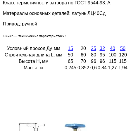
Класс герметичности затвора по ГОСТ 9544-93: А
СПРОДАЖА
Материалы основных деталей: латунь ЛЦ40Сд
Привод: ручной
15Б3Р — технические характеристики:
Условный проход Ду, мм
15
20
25
32
40
50
Строительная длина L, мм
50
60
80
95
100
120
Высота H, мм
65
70
96
96
115
115
Масса, кг
0,245
0,352
0,6
0,84
1,27
1,94