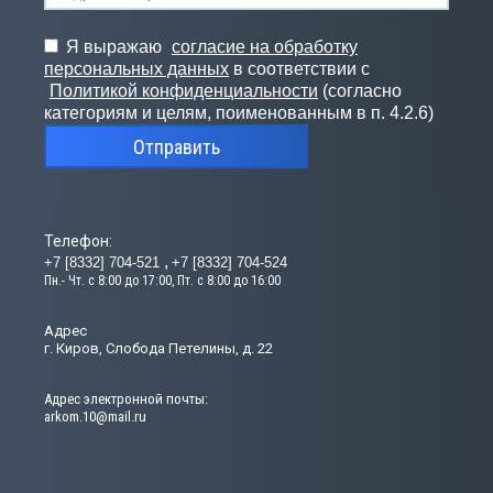
Я выражаю
согласие на обработку
персональных данных
в соответствии с
Политикой конфиденциальности
(согласно
категориям и целям, поименованным в п. 4.2.6)
Отправить
Телефон:
+7 [8332] 704-521
+7 [8332] 704-524
Пн.- Чт. с 8:00 до 17:00, Пт. с 8:00 до 16:00
Адрес
г. Киров, Слобода Петелины, д. 22
Адрес электронной почты:
arkom.10@mail.ru