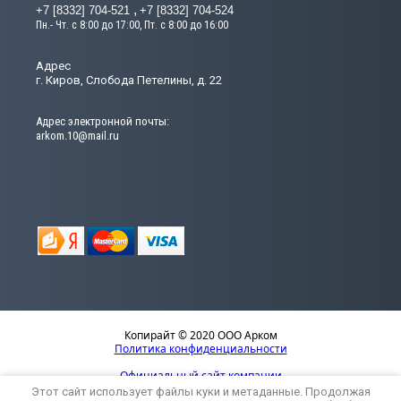
+7 [8332] 704-521
+7 [8332] 704-524
Пн.- Чт. с 8:00 до 17:00, Пт. с 8:00 до 16:00
Адрес
г. Киров, Слобода Петелины, д. 22
Адрес электронной почты:
arkom.10@mail.ru
Копирайт © 2020 ООО Арком
Политика конфиденциальности
Официальный сайт компании
Этот сайт использует файлы куки и метаданные. Продолжая