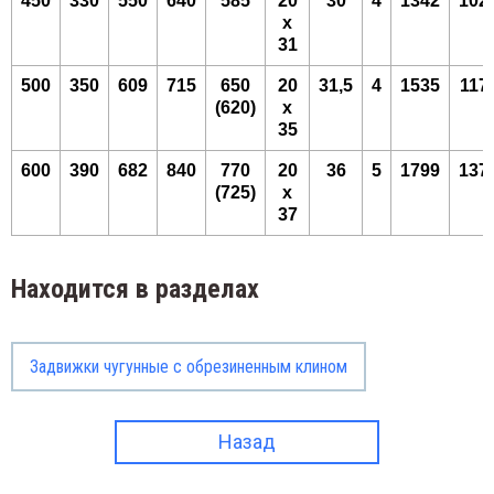
450
330
550
640
585
20
30
4
1342
102
х
31
500
350
609
715
650
20
31,5
4
1535
117
(620)
х
35
600
390
682
840
770
20
36
5
1799
137
(725)
х
37
Находится в разделах
Задвижки чугунные с обрезиненным клином
Назад