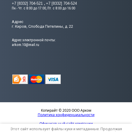
+7 [8332] 704-521
+7 [8332] 704-524
Пн.- Чт. с 8:00 до 17:00, Пт. с 8:00 до 16:00
Адрес
г. Киров, Слобода Петелины, д. 22
Адрес электронной почты:
arkom.10@mail.ru
Копирайт © 2020 ООО Арком
Политика конфиденциальности
Официальный сайт компании
Этот сайт использует файлы куки и метаданные. Продолжая