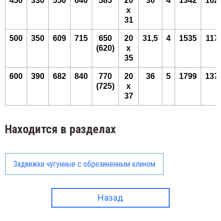
450
330
550
640
585
20
30
4
1342
102
х
31
500
350
609
715
650
20
31,5
4
1535
117
(620)
х
35
600
390
682
840
770
20
36
5
1799
137
(725)
х
37
Находится в разделах
Задвижки чугунные с обрезиненным клином
Назад