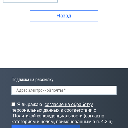
СПРОДАЖА
Назад
Подписка на рассылку
Я выражаю
согласие на обработку
персональных данных
в соответствии с
Политикой конфиденциальности
(согласно
категориям и целям, поименованным в п. 4.2.6)