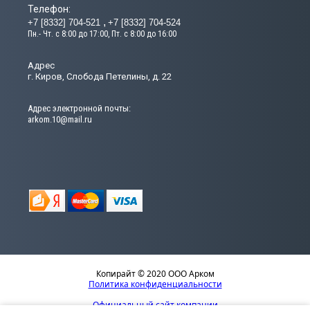
Телефон:
+7 [8332] 704-521
+7 [8332] 704-524
Пн.- Чт. с 8:00 до 17:00, Пт. с 8:00 до 16:00
Адрес
г. Киров, Слобода Петелины, д. 22
Адрес электронной почты:
arkom.10@mail.ru
Копирайт © 2020 ООО Арком
Политика конфиденциальности
Официальный сайт компании